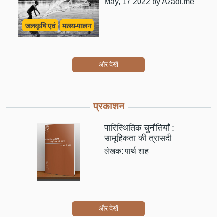
May, 17 2022
by Azadi.me
और देखें
प्रकाशन
पारिस्थितिक चुनौतियाँ :
सामूहिकता की त्रासदी
लेखक: पार्थ शाह
और देखें