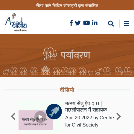
Skip
सेंटर फॉर सिविल सोसाइटी द्वारा संचालित
to
main
content
वीडियो
Indi
मत्स्य सेतु ऐप २.0 |
मछलीपालन में सहायक
Apr, 20 2022
by Centre
for Civil Society