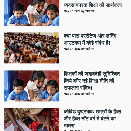
व्यवसायपरक शिक्षा की सार्थकता
May 07, 2021
by
स्वाति राव
क्या पास परसेंटेज और लर्निंग
आउटकम में कोई संबंध है!
May 07, 2021
by
स्वाति राव
शिक्षकों की जवाबदेही सुनिश्चित
किये बगैर नई शिक्षा नीति की
सफलता संदिग्ध
May 07, 2021
by
स्वाति राव
कोविड दुष्प्रभावः छात्रों के हैव्स
और हैव्स नॉट वर्ग में बंटने का
खतरा