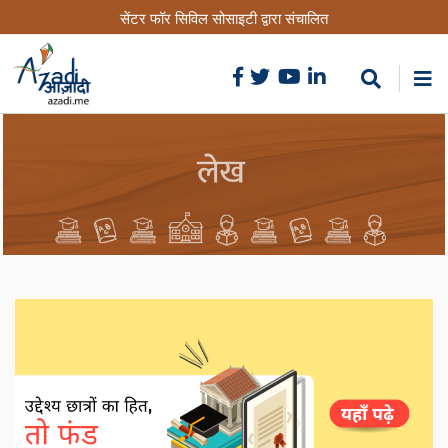
Skip
सेंटर फॉर सिविल सोसाइटी द्वारा संचालित
to
main
content