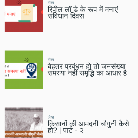
लेख
रिपील लॉ डे के रूप में मनाएं
संविधान दिवस
लेख
बेहतर प्रबंधन हो तो जनसंख्या
समस्या नहीं समृद्धि का आधार है
लेख
किसानों की आमदनी चौगुनी कैसे
हो? | पार्ट - २