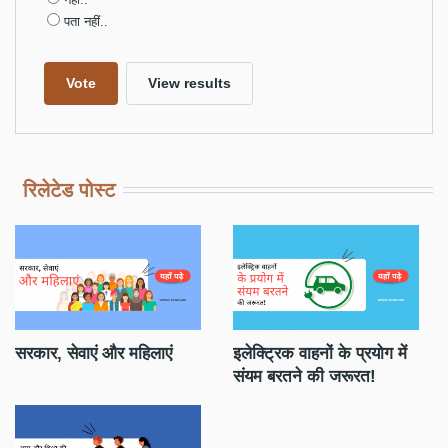
पता नहीं..
रिलेटेड पोस्ट
मी
सरकार, सेवाएं और महिलाएं
इलेक्ट्रिक वाहनों के प्रयोग में
रि
संयम बरतने की जरूरत!
सं