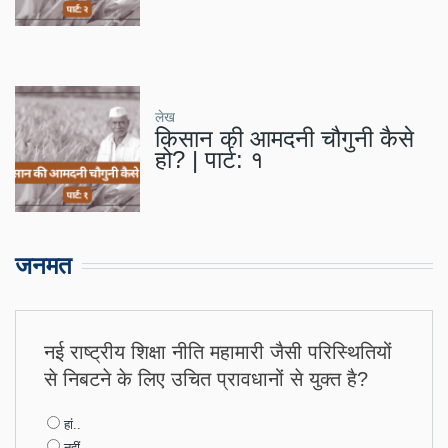
लेख
किसान की आमदनी चौगुनी कैसे
हो? | पार्ट: १
जनमत
नई राष्ट्रीय शिक्षा नीति महामारी जैसी परिस्थितियों
से निबटने के लिए उचित प्रावधानों से युक्त है?
Choices
हां..
नहीं..