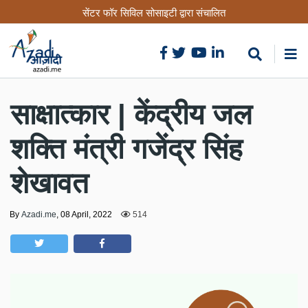
Skip
सेंटर फॉर सिविल सोसाइटी द्वारा संचालित
to
main
content
साक्षात्कार | केंद्रीय जल
शक्ति मंत्री गजेंद्र सिंह
शेखावत
By
Azadi.me
,
08 April, 2022
514