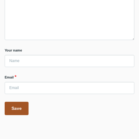
Your name
Email