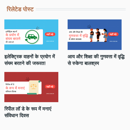
रिलेटेड पोस्ट
मी
इलेक्ट्रिक वाहनों के प्रयोग में
आय और शिक्षा की गुणवत्ता में वृद्धि
बे
संयम बरतने की जरूरत!
से रुकेगा बालश्रम
सम
रिपील लॉ डे के रूप में मनाएं
कि
संविधान दिवस
हो