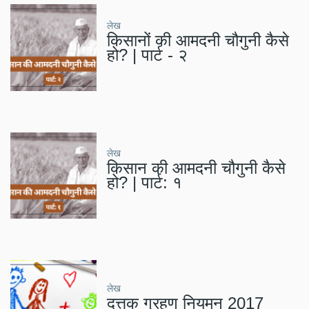
लेख
किसानों की आमदनी चौगुनी कैसे
हो? | पार्ट - २
लेख
किसान की आमदनी चौगुनी कैसे
हो? | पार्ट: १
लेख
दत्तक ग्रहण नियमन 2017