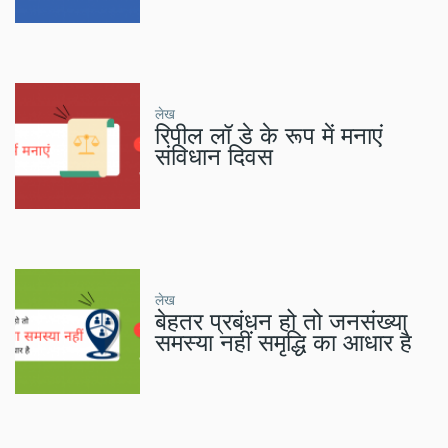
लेख
रिपील लॉ डे के रूप में मनाएं
संविधान दिवस
लेख
बेहतर प्रबंधन हो तो जनसंख्या
समस्या नहीं समृद्धि का आधार है