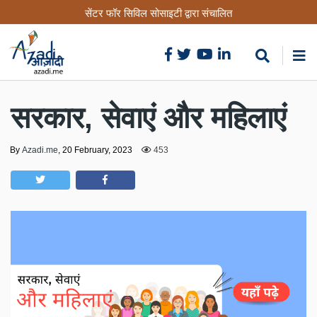
Skip
सेंटर फॉर सिविल सोसाइटी द्वारा संचालित
to
main
content
सरकार, सेवाएं और महिलाएं
By
Azadi.me
,
20 February, 2023
453