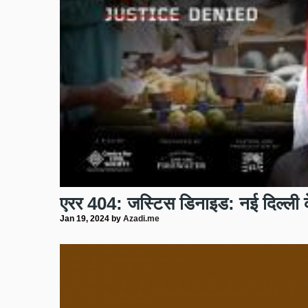
एरर 404: जस्टिस डिनाइड: नई दिल्ली क
Jan 19, 2024
by
Azadi.me