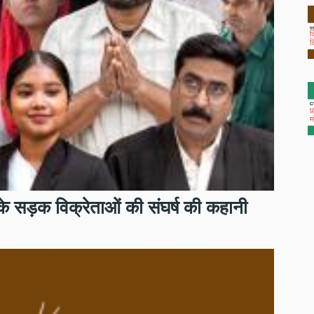
े सड़क विक्रेताओं की संघर्ष की कहानी