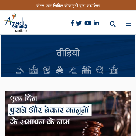
Skip
सेंटर फॉर सिविल सोसाइटी द्वारा संचालित
to
main
content