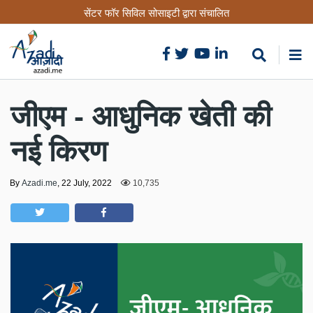
Skip
सेंटर फॉर सिविल सोसाइटी द्वारा संचालित
to
main
content
जीएम - आधुनिक खेती की
नई किरण
By
Azadi.me
,
22 July, 2022
10,735