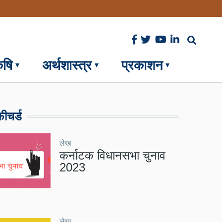
ृषि
अर्थशास्त्र
प्रकाशन
ीचर्ड
लेख
कर्नाटक विधानसभा चुनाव
2023
लेख