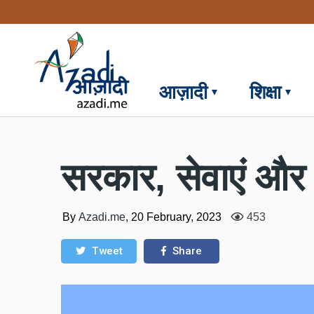
Skip
to
main
content
आज़ादी
शिक्षा
सरकार, सेवाएं और 
By
Azadi.me
,
20 February, 2023
453
Tweet
Share