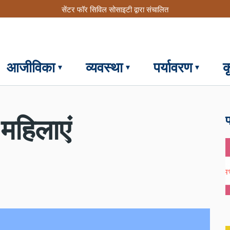
सेंटर फॉर सिविल सोसाइटी द्वारा संचालित
आजीविका
व्यवस्था
पर्यावरण
क
फ
महिलाएं