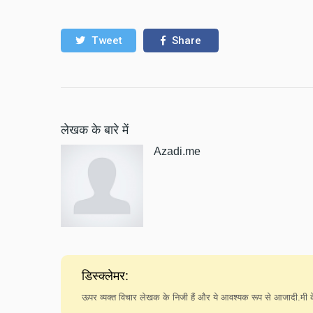
Tweet
Share
लेखक के बारे में
Azadi.me
डिस्क्लेमर:
ऊपर व्यक्त विचार लेखक के निजी हैं और ये आवश्यक रूप से आजादी.मी के 