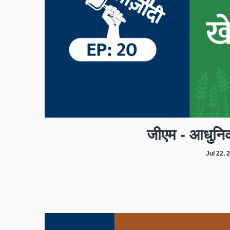
जीएम - आधुनि
Jul 22, 