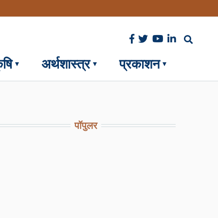
ृषि
अर्थशास्त्र
प्रकाशन
पॉपुलर