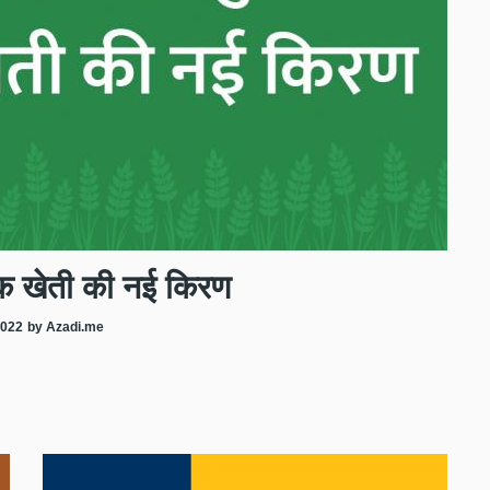
क खेती की नई किरण
2022
by Azadi.me