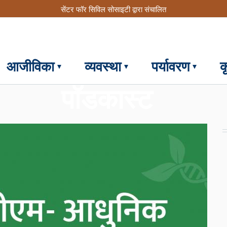
सेंटर फॉर सिविल सोसाइटी द्वारा संचालित
आजीविका
व्यवस्था
पर्यावरण
क
पॉडकास्ट