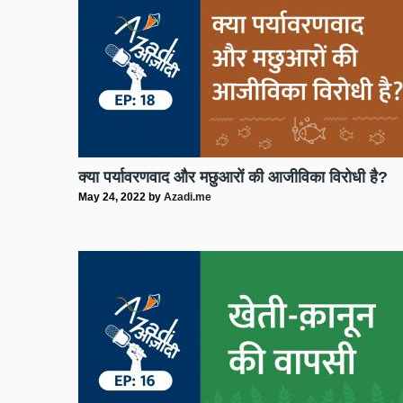
क्या पर्यावरणवाद और मछुआरों की आजीविका विरोधी है?
May 24, 2022
by
Azadi.me