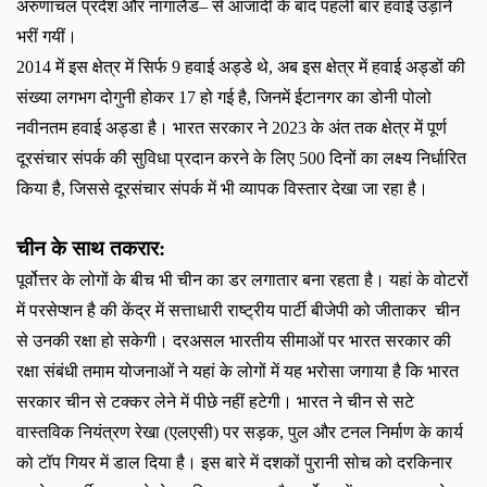
अरुणाचल प्रदेश और नागालैंड– से आजादी के बाद पहली बार हवाई उड़ानें
भरीं गयीं।
2014
में इस क्षेत्र में सिर्फ
9
हवाई अड्डे थे
,
अब इस क्षेत्र में हवाई अड्डों की
संख्या लगभग दोगुनी होकर
17
हो गई है
,
जिनमें ईटानगर का डोनी पोलो
नवीनतम हवाई अड्डा है। भारत सरकार ने
2023
के अंत तक क्षेत्र में पूर्ण
दूरसंचार संपर्क की सुविधा प्रदान करने के लिए
500
दिनों का लक्ष्य निर्धारित
किया है
,
जिससे दूरसंचार संपर्क में भी व्यापक विस्तार देखा जा रहा है।
चीन के साथ तकरार
:
पूर्वोत्तर के लोगों के बीच भी चीन का डर लगातार बना रहता है। यहां के वोटरों
में परसेप्शन है की केंद्र में सत्ताधारी राष्ट्रीय पार्टी बीजेपी को जीताकर चीन
से उनकी रक्षा हो सकेगी। दरअसल भारतीय सीमाओं पर भारत सरकार की
रक्षा संबंधी तमाम योजनाओं ने यहां के लोगों में यह भरोसा जगाया है कि भारत
सरकार चीन से टक्कर लेने में पीछे नहीं हटेगी। भारत ने चीन से सटे
वास्तविक नियंत्रण रेखा (एलएसी) पर सड़क
,
पुल और टनल निर्माण के कार्य
को टॉप गियर में डाल दिया है। इस बारे में दशकों पुरानी सोच को दरकिनार