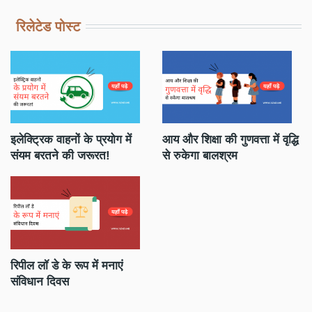
रिलेटेड पोस्ट
मी
इलेक्ट्रिक वाहनों के प्रयोग में
आय और शिक्षा की गुणवत्ता में वृद्धि
बे
संयम बरतने की जरूरत!
से रुकेगा बालश्रम
सम
रिपील लॉ डे के रूप में मनाएं
कि
संविधान दिवस
हो