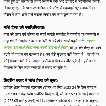
करते हुए पूर्वी लद्दाख से लेकर सिक्कम तक और पूर्वोत्तर में अरुणाचल प्रदेश
स्थित एलएसी के पास रणनीतिक दृष्टिकोण से महत्वपूर्ण पूरे इलाके में हर
मौसम में काम आने वाले सड़क निर्माण का काम शुरू हो गया है।
नॉर्थ ईस्ट को प्राथिमिकता
:
हाल की उत्तर-पूर्व परिषद के स्वर्ण जयंती समारोह में माननीय प्रधानमंत्री ने
कहा था कि "पूर्वोत्तर के कार्य तेजी से करें और सबसे पहले करें" (
“
एक्ट
फास्ट फॉर नॉर्थ ईस्ट
,
एक्ट फर्स्ट फॉर नॉर्थ ईस्ट
”
)
ही पूर्वोत्तर क्षेत्र की आगे
बढ़ने की यात्रा का मूलमंत्र है। अब पीछे मुड़कर नहीं देखना है। बहानों पर
कोई विचार नहीं किया जाएगा
,
क्योंकि वे दिन अब बीत चुके हैं। पूर्वोत्तर के
विकास के लिए कदम मजबूती से उठाए जा चुके हैं
!
केंद्रीय बजट में नॉर्थ ईस्ट को बूस्ट
:
पूर्वोत्तर क्षेत्र विकास मंत्रालय (डोनर) के लिए
2023-24
के लिए बजट में
5,892.00
करोड़ रुपये आवंटित किए गए हैं
,
जो
2022-23
के आरई आवंटन
(
2,755.05
करोड़ रुपये) से
114
प्रतिशत अधिक है। यह इरादे के अनुरूप