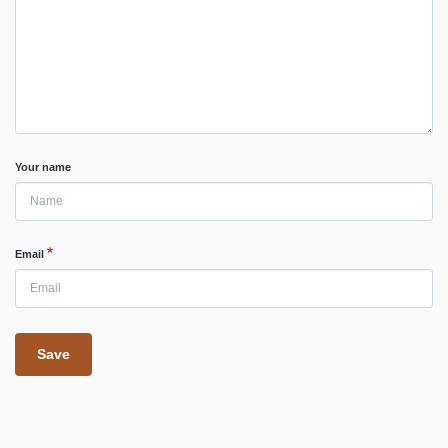
Your name
Email