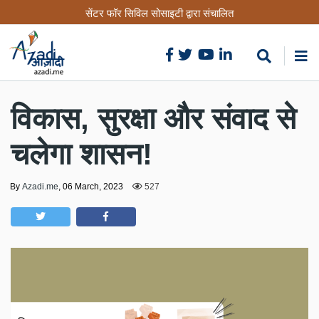
Skip
सेंटर फॉर सिविल सोसाइटी द्वारा संचालित
to
main
content
विकास, सुरक्षा और संवाद से
चलेगा शासन!
By
Azadi.me
,
06 March, 2023
527