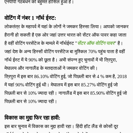
एनपीपी गठबंधन को बहुमत हासिल हुआ है।
वोटिंग में नंबर
1
नॉर्थ ईस्ट
:
लोकतंत्र के महापर्व में यहां के लोगों ने जमकर हिस्सा लिया। आपको जानकर
हैरानी हो सकती है एक ओर जहां उत्तर भारत को सेंटर ऑफ पावर कहा जाता
है वहीं वोटिंग परसेंटेज के मामले में नॉर्थईस्ट "
सेंटर ऑफ वोटिंग पावर
" है।
जहां देश के अन्य हिस्सों वोटिंग परसेंटेज बा मुश्किल
70%
पहुंच पाता है वहीं
नॉर्थ ईस्ट में ये
90%
को छूता है। अभी संपन्न हुए चुनावों में भी त्रिपुरा
,
मेघालय और नागालैंड के मतदाताओं ने जमकर वोटिंग की।
त्रिपुरा में इस बार
86.10%
वोटिंग हुई
,
जो पिछली बार से
4 %
कम है
, 2018
में यहां
90%
वोटिंग हुई थी। मेघालय में इस बार
85.27%
वोटिंग हुई जो
पिछली बार से
10%
ज्यादा रही। नागालैंड में इस बार
85.90%
वोटिंग हुई जो
पिछली बार से
10%
ज्यादा रही।
विकास का मुद्दा फिर रहा हावी
:
इस बार चुनाव में विकास का मुद्दा हावी रहा। हिंदी हॉट लैंड से कोसों दूर