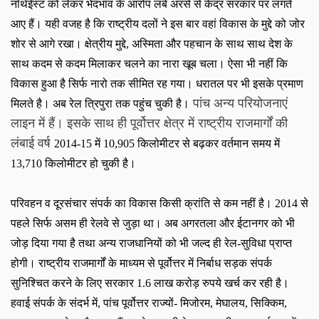
नॉर्थईस्ट को लेकर भेदभाव के आरोप लंबे अरसे से केंद्र सरकार पर लगते
आए हैं। यही वजह है कि राष्ट्रीय दलों ने इस बार वहां विकास के मुद्दे को जोर
शोर से आगे रखा। क्षेत्रीय मुद्दे
,
अस्मिता और पहचान के साथ साथ देश के
साथ कदम से कदम मिलाकर चलने का नारा खूब चला। ऐसा भी नहीं कि
विकास हुआ है सिर्फ नारो तक सीमित रह गया। धरातल पर भी इसके प्रमाण
पांच अन्य परियोजनाएं
मिलते है। अब रेल त्रिपुरा तक पहुंच चुकी है।
लाइन में हैं। इसके साथ ही पूर्वोत्तर क्षेत्र में राष्ट्रीय राजमार्गों की
लंबाई वर्ष
2014-15
में
10,905
किलोमीटर से बढ़कर वर्तमान समय में
13,710
किलोमीटर हो चुकी है।
परिवहन व दूरसंचार संपर्क का विकास किसी क्रांति से कम नहीं है।
2014
से
पहले सिर्फ असम ही रेलवे से जुड़ा था। अब अगरतला और ईटानगर को भी
जोड़ दिया गया है तथा अन्य राजधानियों को भी जल्द ही रेल-सुविधा प्राप्त
होगी। राष्ट्रीय राजमार्गों के माध्यम से पूर्वोत्तर में निर्बाध सड़क संपर्क
सुनिश्चित करने के लिए सरकार
1.6
लाख करोड़ रुपये खर्च कर रही है।
हवाई संपर्क के संदर्भ में
,
पांच पूर्वोत्तर राज्यों- मिजोरम
,
मेघालय
,
सिक्किम
,