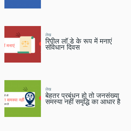
लेख
रिपील लॉ डे के रूप में मनाएं
संविधान दिवस
लेख
बेहतर प्रबंधन हो तो जनसंख्या
समस्या नहीं समृद्धि का आधार है